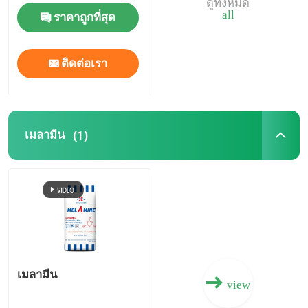
ดูทั้งหมด
all
ราคาถูกที่สุด
สารปุ๋ยไนโตรเจน โปแตสเซียม
ติดต่อเรา
ปุ๋ยผสม
แคลเซียมแอมโมเนียมไนเตรต (CAN)
เมลามีน
(1)
เมลามีน
ไบโอเมทานอล
ยูเรียเกรดยานยนต์
เมลามีน
view
พลาสติก POM