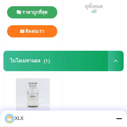
ดูทั้งหมด
all
ราคาถูกที่สุด
เฟอร์ฟูริลแอลกอฮอล์
ติดต่อเรา
ทบ
กรดฮิวมิก
ไบโอเมทานอล
(1)
ไบโอเมทานอล
XLX
view