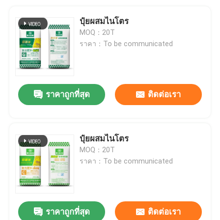
ปุ๋ยผสมไนโตร
MOQ：20T
ราคา：To be communicated
ราคาถูกที่สุด
ติดต่อเรา
ปุ๋ยผสมไนโตร
MOQ：20T
ราคา：To be communicated
ราคาถูกที่สุด
ติดต่อเรา