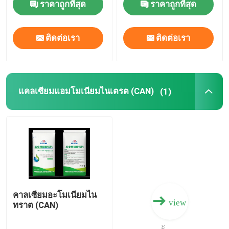
ราคาถูกที่สุด
ราคาถูกที่สุด
เกี่ยวกับเรา
ติดต่อเรา
ติดต่อเรา
ทัวร์โรงงาน
แคลเซียมแอมโมเนียมไนเตรต (CAN)
(1)
ควบคุมคุณภาพ
ติดต่อเรา
ข่าว
กรณี
คาลเซียมอะโมเนียมไน
view
ทราต (CAN)
ยูเรีย