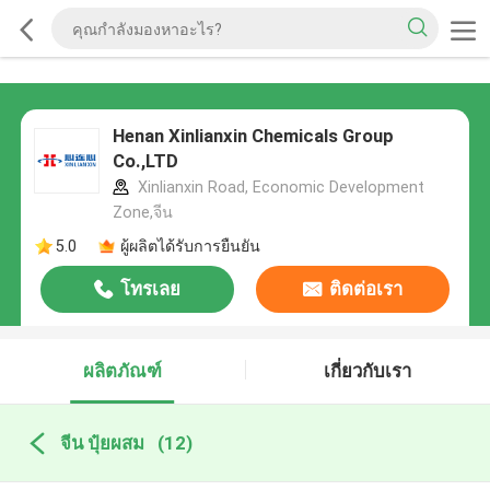
Henan Xinlianxin Chemicals Group
Co.,LTD
Xinlianxin Road, Economic Development
Zone,จีน
5.0
ผู้ผลิตได้รับการยืนยัน
โทรเลย
ติดต่อเรา
ผลิตภัณฑ์
เกี่ยวกับเรา
จีน ปุ๋ยผสม
(12)