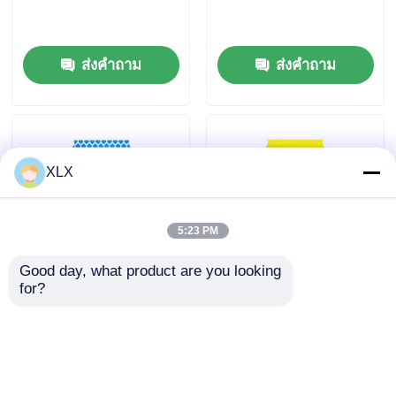
ส่งคำถาม
ส่งคำถาม
XLX
5:23 PM
Good day, what product are you looking 
for?
ผสมปุ๋ยพิเศษพืชถั่ว
ซีรี่ส์ทั่วไป
ส่งคำถาม
ส่งคำถาม