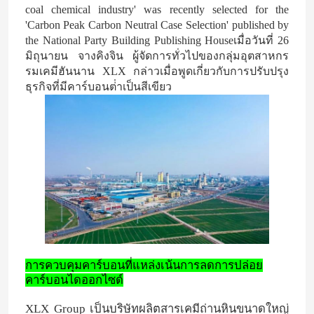
coal chemical industry' was recently selected for the
'Carbon Peak Carbon Neutral Case Selection' published by
the National Party Building Publishing Houseเมื่อวันที่ 26
มิถุนายน จางคิงจิน ผู้จัดการทั่วไปของกลุ่มอุตสาหกร
รมเคมีฮันนาน XLX กล่าวเมื่อพูดเกี่ยวกับการปรับปรุง
ธุรกิจที่มีคาร์บอนต่ําเป็นสีเขียว
การควบคุมคาร์บอนที่แหล่งเน้นการลดการปล่อย
คาร์บอนไดออกไซด์
XLX Group เป็นบริษัทผลิตสารเคมีถ่านหินขนาดใหญ่