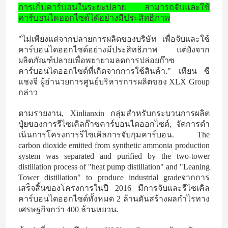
การเก็บคาร์บอนในระยะปลาย สามารถจับและใช้
คาร์บอนไดออกไซด์ได้อย่างมีประสิทธิภาพ
"ไม่เพียงแต่จากปลายการผลิตของบริษัท เพื่อจับและใช้
คาร์บอนไดออกไซด์อย่างมีประสิทธิภาพ แต่ยังจาก
ผลิตภัณฑ์ปลายเพื่อพยายามลดการปล่อยก๊าซ
คาร์บอนไดออกไซด์ที่เกิดจากการใช้สินค้า." เทียน ซี
แชงจี ผู้อํานวยการศูนย์บริหารการผลิตของ XLX Group
กล่าว
ตามรายงาน, Xinlianxin กลุ่มสําหรับกระบวนการผลิต
ปุ๋ยของการรีไซเคิลก๊าซคาร์บอนไดออกไซด์, จัดการดํา
เนินการโครงการรีไซเคิลการจับกุมคาร์บอน. The
carbon dioxide emitted from synthetic ammonia production
system was separated and purified by the two-tower
distillation process of "heat pump distillation" and "Leaning
Tower distillation" to produce industrial gradeจากการ
เสร็จสิ้นของโครงการในปี 2016 มีการจับและรีไซเคิล
คาร์บอนไดออกไซด์ทั้งหมด 2 ล้านตันสร้างผลกําไรทาง
เศรษฐกิจกว่า 400 ล้านหยวน.