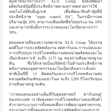
คุ้มค่าที่จะกล่าวถึงว่า XLX Group ยังคงพัฒนา
ผลิตภัณฑ์ปุ๋ยที่มีประสิทธิภาพตามสภาพตลาดการใช้
เทคโนโลยียับยั้งยูเรเซ่ เพื่อพัฒนาสินค้าปุ๋ยที่มี
ประสิทธิภาพ "super control Shi", ในกรณีการลด
ปริมาณปุ๋ย 20% สามารถเพิ่มผลิตพืชโดยประมาณ 10%
และสามารถยับยั้งการระบายของอะโมเนียกมากกว่า
50%.
ตลอดหลายปีของความพยายาม XLX Group ได้บรรลุ
ผลดีในการประหยัดพลังงาน ลดคาร์บอน การแปลงและ
การปรับปรุงการบริโภคพลังงานต่อหน่วยผลิตของอะโม
เนียกสังเคราะห์ จะถึง 1175 kg ของถ่านหินมาตรฐาน/
ตัน, ซึ่งได้กลายเป็นบริษัทนําในด้านประสิทธิภาพ
พลังงานของอุตสาหกรรมอะโมเนียกสังเคราะห์แห่ง
ชาติเป็นปีที่ 13 ติดต่อกันและการบริโภคพลังงานต่อ
หน่วยผลิตภัณฑ์ของเมธาโนล จะถึง 1269 กิโลกรัมของ
ถ่านหินมาตรฐาน/ตัน.
"เราตอบสนองอย่างเต็มที่กับยุทธศาสตร์ 'คาร์บอนคู่'
ของประเทศ เรายังคงลดการบริโภคพลังงานของสินค้า
สํารวจกระบวนการทั้งหมดเพื่อการพัฒนาอุตสาหกรรม,
กระบวนการทั้งหมดของการประหยัดพลังงานและการ