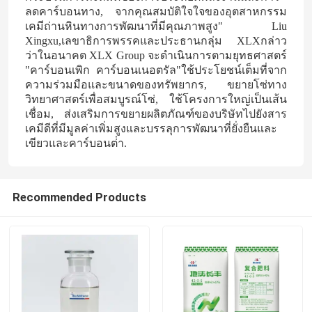
ลดคาร์บอนทาง, จากคุณสมบัติใจใจของอุตสาหกรรม
เคมีถ่านหินทางการพัฒนาที่มีคุณภาพสูง" Liu
Xingxu,เลขาธิการพรรคและประธานกลุ่ม XLXกล่าว
ว่าในอนาคต XLX Group จะดําเนินการตามยุทธศาสตร์
"คาร์บอนเพิก คาร์บอนเนอตรัล"ใช้ประโยชน์เต็มที่จาก
ความร่วมมือและขนาดของทรัพยากร, ขยายโซ่ทาง
วิทยาศาสตร์เพื่อสมบูรณ์โซ่, ใช้โครงการใหญ่เป็นเส้น
เชื่อม, ส่งเสริมการขยายผลิตภัณฑ์ของบริษัทไปยังสาร
เคมีดีที่มีมูลค่าเพิ่มสูงและบรรลุการพัฒนาที่ยั่งยืนและ
เขียวและคาร์บอนต่ํา.
Recommended Products