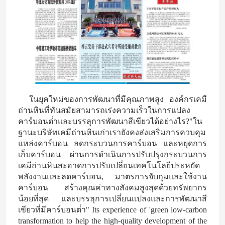
ในยุคใหม่ของการพัฒนาที่มีคุณภาพสูง องค์กรเคมี
ถ่านหินที่ทันสมัยสามารถเร่งความเร็วในการแปลง
คาร์บอนต่ําและบรรลุการพัฒนาสีเขียวได้อย่างไร?"ใน
ฐานะบริษัทเคมีถ่านหินเก่าเรายังคงส่งเสริมการควบคุม
แหล่งคาร์บอน ลดกระบวนการคาร์บอน และหยุดการ
เก็บคาร์บอน ผ่านการดําเนินการปรับปรุงกระบวนการ
เคมีถ่านหินสะอาดการปรับเปลี่ยนเทคโนโลยีประหยัด
พลังงานและลดคาร์บอน, มาตรการจับกุมและใช้งาน
คาร์บอน สร้างคุณค่าทางสังคมสูงสุดด้วยทรัพยากร
น้อยที่สุด และบรรลุการเปลี่ยนแปลงและการพัฒนาสี
เขียวที่มีคาร์บอนต่ํา" Its experience of 'green low-carbon
transformation to help the high-quality development of the