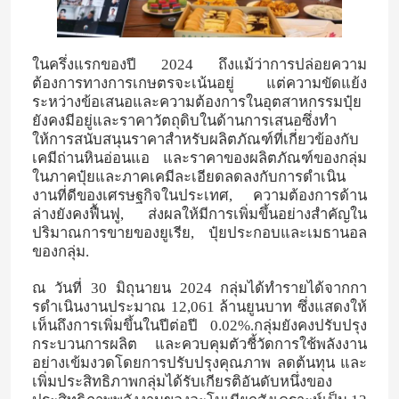
ในครึ่งแรกของปี 2024 ถึงแม้ว่าการปล่อยความ
ต้องการทางการเกษตรจะเน้นอยู่ แต่ความขัดแย้ง
ระหว่างข้อเสนอและความต้องการในอุตสาหกรรมปุ๋ย
ยังคงมีอยู่และราคาวัตถุดิบในด้านการเสนอซึ่งทํา
ให้การสนับสนุนราคาสําหรับผลิตภัณฑ์ที่เกี่ยวข้องกับ
เคมีถ่านหินอ่อนแอ และราคาของผลิตภัณฑ์ของกลุ่ม
ในภาคปุ๋ยและภาคเคมีละเอียดลดลงกับการดําเนิน
งานที่ดีของเศรษฐกิจในประเทศ, ความต้องการด้าน
ล่างยังคงฟื้นฟู, ส่งผลให้มีการเพิ่มขึ้นอย่างสําคัญใน
ปริมาณการขายของยูเรีย, ปุ๋ยประกอบและเมธานอล
ของกลุ่ม.
ณ วันที่ 30 มิถุนายน 2024 กลุ่มได้ทํารายได้จากกา
รดําเนินงานประมาณ 12,061 ล้านยูนบาท ซึ่งแสดงให้
เห็นถึงการเพิ่มขึ้นในปีต่อปี 0.02%.กลุ่มยังคงปรับปรุง
กระบวนการผลิต และควบคุมตัวชี้วัดการใช้พลังงาน
อย่างเข้มงวดโดยการปรับปรุงคุณภาพ ลดต้นทุน และ
เพิ่มประสิทธิภาพกลุ่มได้รับเกียรติอันดับหนึ่งของ