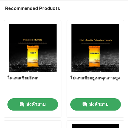
Recommended Products
เกี่ยวกับเรา
ทัวร์โรงงาน
ควบคุมคุณภาพ
ติดต่อเรา
โพแทสเซียมฮิเมต
โปแทสเซียมฮูเมทคุณภาพสูง
ข่าว
ส่งคำถาม
ส่งคำถาม
กรณี
ยูเรีย