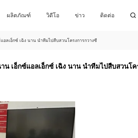
ผลิตภัณฑ์
วิดีโอ
ข่าว
ติดต่อ
ซ์แอลเอ็กซ์ เฉิง นาน นําทีมไปสืบสวนโครงการกวางซี
นาน เอ็กซ์แอลเอ็กซ์ เฉิง นาน นําทีมไปสืบสวนโ