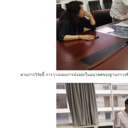
ผ่านการวิจัยนี้ การวางแผนการส่งออกในอนาคตของฐานกวางซี ได