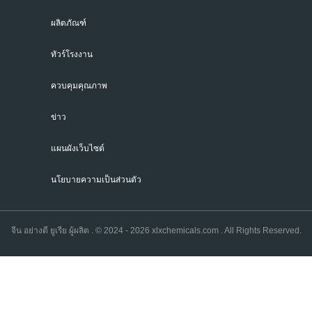
ผลิตภัณฑ์
ทัวร์โรงงาน
ควบคุมคุณภาพ
ข่าว
แผนผังเว็บไซต์
นโยบายความเป็นส่วนตัว
จีน อย่างดี ยูเรีย ผู้ผลิต . © 2024 - 2026 xlxchemicals.com . All Rights Reserved.