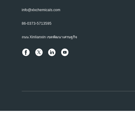
info@xlxchemicals.com
86-0373-5713595
ถนน Xinlianxin เขตพัฒนาเศรษฐกิจ