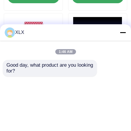
XLX
1:46 AM
Good day, what product are you looking 
for?
ซีรีส์กรดฮิวมิก
โปแทสเซียม ฟูลเวท (เนตร)
ส่งคำถาม
ส่งคำถาม
บ้าน
เกี่ยวกับเรา
ติดต่อเรา
Desktop Site
แผนผังเว็บไซต์
นโยบายความเป็นส่วนตัว