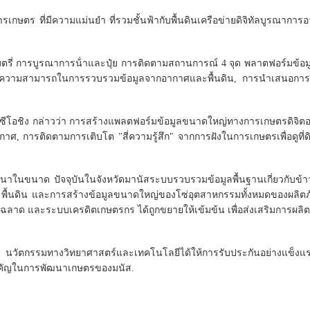
ตร ที่มีความแม่นยํา ที่รวมชั้นฟ้ากับพื้นดินเครือข่ายดิจิทัลบูรณาการ
ตรี่ การบูรณาการน้ําและปุ๋ย การติดตามสถานการณ์ 4 จุด พลาตฟอร์มข้อ
งความสามารถในการรวบรวมข้อมูลจากอากาศและพื้นดิน, การนําเสนอการ
 ซีโอชิง กล่าวว่า การสร้างแพลตฟอร์มข้อมูลขนาดใหญ่ทางการเกษตรดิจิตอล
 การติดตามการเติบโต "สี่ความรู้สึก" จากการฝังในการเกษตรเพื่อดูที่
ัฒนาในขนาด ปัจจุบันในจังหวัดมานัสระบบรวบรวมข้อมูลพื้นฐานเกี่ยวกับข
พื้นดิน และการสร้างข้อมูลขนาดใหญ่ของโซ่อุตสาหกรรมทั้งหมดของผลิตภั
่ฉลาด และระบบเครดิตเกษตรกร ได้ถูกขยายให้เข้มข้น เพื่อส่งเสริมการผลิต
" นวัตกรรมทางวิทยาศาสตร์และเทคโนโลยีได้ให้การรับประกันอย่างแข็งแร
ําคัญในการพัฒนาเกษตรของมนัส.