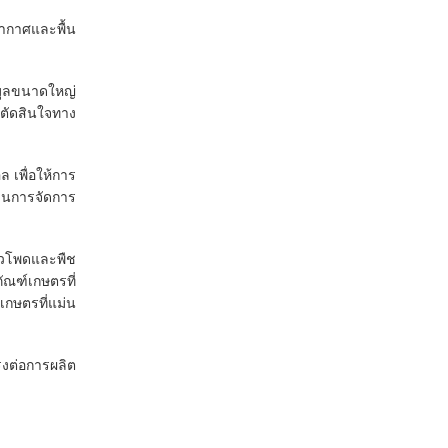
อากาศและพื้น
มูลขนาดใหญ่
ตัดสินใจทาง
 เพื่อให้การ
ดินการจัดการ
้าวโพดและพืช
ณฑ์เกษตรที่
เกษตรที่แม่น
งต่อการผลิต