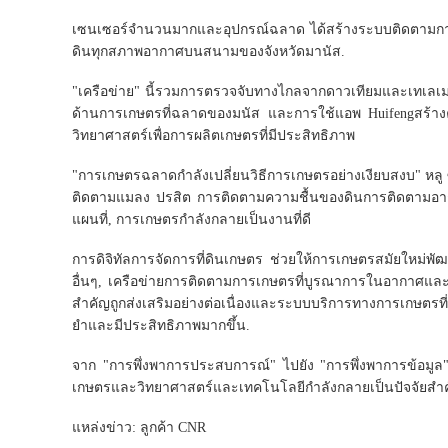
เซนเซอร์จํานวนมากและอุปกรณ์ฉลาด ได้สร้างระบบติดตามการเกษ
ดินทุกสภาพอากาศบนสนามของจังหวัดมานัส.
"เครือข่าย" นี้รวมการตรวจจับทางไกลจากดาวเทียมและเทเลเม
ด้านการเกษตรที่ฉลาดของมนัส และการใช้แอพ Huifengสร้า
วิทยาศาสตร์เพื่อการผลิตเกษตรที่มีประสิทธิภาพ
"การเกษตรฉลาดกําลังเปลี่ยนวิธีการเกษตรอย่างเงียบสงบ" หลู
ติดตามแมลง ปรสิต การติดตามความชื้นของดินการติดตามอากาศ,
แผนที่, การเกษตรกําลังกลายเป็นงานที่ดี
การดิจิทัลการจัดการที่ดินเกษตร ช่วยให้การเกษตรสมัยใหม่พ
อื่นๆ, เครือข่ายการติดตามการเกษตรที่บูรณาการในอากาศและ
สําคัญถูกส่งเสริมอย่างต่อเนื่องและระบบบริการทางการเกษตรที
ยําและมีประสิทธิภาพมากขึ้น.
จาก "การพึ่งพาการประสบการณ์" ไปยัง "การพึ่งพาการข้อมูล
เกษตรและวิทยาศาสตร์และเทคโนโลยีกําลังกลายเป็นปัจจัยส
แหล่งข่าว: ลูกค้า CNR