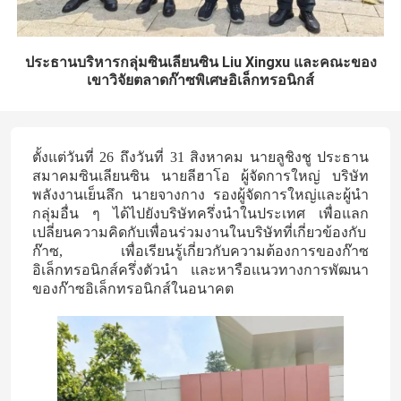
ประธานบริหารกลุ่มซินเลียนซิน Liu Xingxu และคณะของ
เขาวิจัยตลาดก๊าซพิเศษอิเล็กทรอนิกส์
ตั้งแต่วันที่ 26 ถึงวันที่ 31 สิงหาคม นายลูชิงชู ประธาน
สมาคมซินเลียนซิน นายลีฮาโอ ผู้จัดการใหญ่ บริษัท
พลังงานเย็นลึก นายจางกาง รองผู้จัดการใหญ่และผู้นํา
กลุ่มอื่น ๆ ได้ไปยังบริษัทครึ่งนําในประเทศ เพื่อแลก
เปลี่ยนความคิดกับเพื่อนร่วมงานในบริษัทที่เกี่ยวข้องกับ
ก๊าซ, เพื่อเรียนรู้เกี่ยวกับความต้องการของก๊าซ
อิเล็กทรอนิกส์ครึ่งตัวนํา และหารือแนวทางการพัฒนา
ของก๊าซอิเล็กทรอนิกส์ในอนาคต