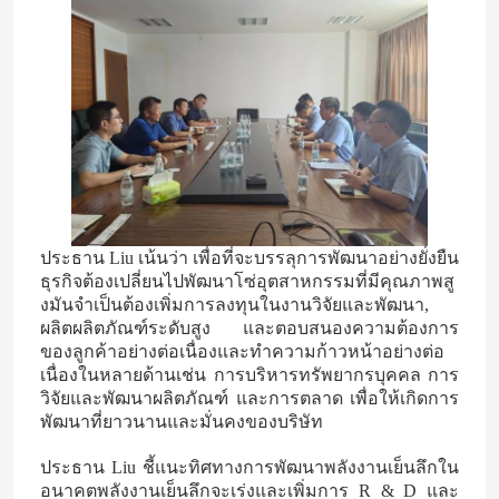
เกี่ยวกับเรา
ทัวร์โรงงาน
ควบคุมคุณภาพ
ประธาน Liu เน้นว่า เพื่อที่จะบรรลุการพัฒนาอย่างยั่งยืน
ติดต่อเรา
ธุรกิจต้องเปลี่ยนไปพัฒนาโซ่อุตสาหกรรมที่มีคุณภาพสู
งมันจําเป็นต้องเพิ่มการลงทุนในงานวิจัยและพัฒนา,
ผลิตผลิตภัณฑ์ระดับสูง และตอบสนองความต้องการ
ข่าว
ของลูกค้าอย่างต่อเนื่องและทําความก้าวหน้าอย่างต่อ
เนื่องในหลายด้านเช่น การบริหารทรัพยากรบุคคล การ
วิจัยและพัฒนาผลิตภัณฑ์ และการตลาด เพื่อให้เกิดการ
กรณี
พัฒนาที่ยาวนานและมั่นคงของบริษัท
ประธาน Liu ชี้แนะทิศทางการพัฒนาพลังงานเย็นลึกใน
ยูเรีย
อนาคตพลังงานเย็นลึกจะเร่งและเพิ่มการ R & D และ