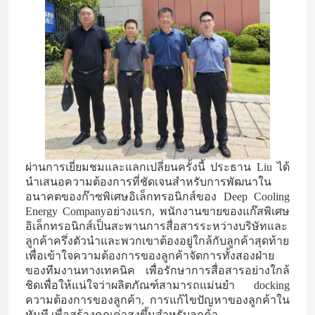
ผ่านการเยี่ยมชมและแลกเปลี่ยนครั้งนี้ ประธาน Liu ได้
นําเสนอความต้องการที่ชัดเจนสําหรับการพัฒนาใน
อนาคตของก๊าซพิเศษอิเล็กทรอนิกส์ของ Deep Cooling
Energy Companyอย่างแรก, พนักงานขายของแก๊สพิเศษ
อิเล็กทรอนิกส์เป็นสะพานการสื่อสารระหว่างบริษัทและ
ลูกค้าครึ่งตัวนําและพวกเขาต้องอยู่ใกล้กับลูกค้าสุดท้าย
เพื่อเข้าใจความต้องการของลูกค้าจัดการทั้งสองฝ่าย
ของทีมงานทางเทคนิค เพื่อรักษาการสื่อสารอย่างใกล้
ชิดเพื่อให้แน่ใจว่าผลิตภัณฑ์สามารถแม่นยํา docking
ความต้องการของลูกค้า, การแก้ไขปัญหาของลูกค้าใน
ทันที เพื่อสร้างคุณค่าสูงขึ้นสําหรับลูกค้า