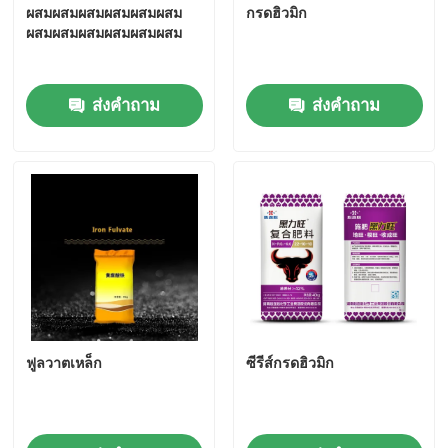
ผสมผสมผสมผสมผสมผสม
กรดฮิวมิก
ผสมผสมผสมผสมผสมผสม
เฟอร์ฟูริลแอลกอฮอล์
ส่งคำถาม
ส่งคำถาม
ทบ
กรดฮิวมิก
ฟูลวาตเหล็ก
ซีรีส์กรดฮิวมิก