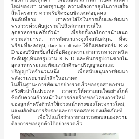
ใหม่ของเรา มาตรฐานสูง ความต้องการสูงในการเสร็จ
สิ้นโครงการ ความรับผิดชอบชัดเจนต่อบุคคล
อันดับที่สาม เราควรใส่ใจในการเก็บและพัฒนา
พรสวรรค์ระดับสูงรวมไปถึงสถานการณ์ใน
อุตสาหกรรมครึ่งตัวนํา เพื่อจัดตั้งกลไกการนําเสนอ
ความสามารถ, การพัฒนาแรงจูงใจสนับสนุน, ที่จะ
พร้อมที่จะลงทุน, dare to cultivate ใช้ดีแพลตฟอร์ม R &
D ของบริษัทเซี่ยงไฮ้เพื่อดึงดูดความสามารถทางเทคนิค
ระดับสูง,ทันตรรูปงาน R & D และทันตรรูปงานขายใน
อุตสาหกรรมและพัฒนานักศึกษาปริญญาเอกและ
ปริญญาโทจํานวนหนึ่ง เพื่อสนับสนุนการพัฒนา
พลังงานระบายน้ําลึกในอนาคต
ในสี่ในฐานะการพัฒนาอย่างรวดเร็วของอุตสาหกรรม
ครึ่งตัวนําในประเทศ เราควรให้ความสนใจอย่างใกล้
บ้าน
ชิดกับความก้าวหน้าในการก่อสร้างของโครงการใหม่
ของลูกค้าครึ่งตัวนําใช้ช่วงหน้าต่างของโครงการใหม่,
และผลักดันการรับรองและการทดสอบของผลิตภัณฑ์
สินค้า
ใหม่ เพื่อให้แน่ใจว่าเราสามารถตอบสนองความ
ต้องการของลูกค้าได้อย่างรวดเร็ว
วิดีโอ