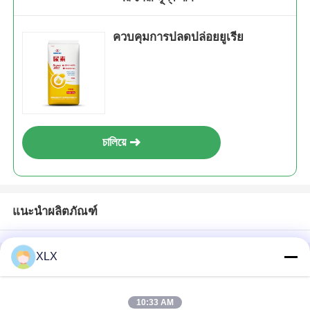
ควบคุมการปลดปล่อยยูเรีย
চালিয়ে
แนะนำผลิตภัณฑ์
XLX
บ้าน
เกี่ยวกับเรา
ติดต่อเรา
Desktop Site
แผนผังเว็บไซต์
นโยบายความเป็นส่วนตัว
10:33 AM