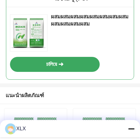
ผสมผสมผสมผสมผสมผสมผสมผสม
ผสมผสมผสมผสม
চালিয়ে
แนะนำผลิตภัณฑ์
XLX