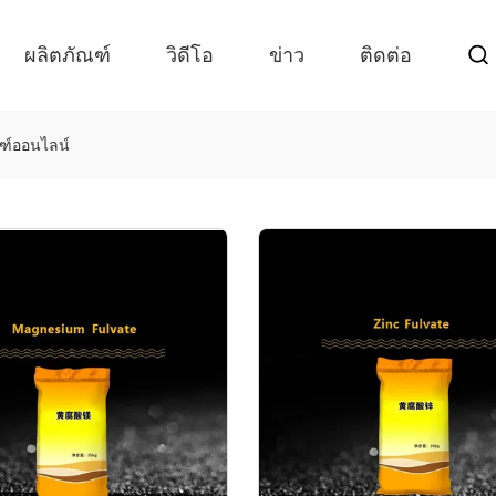
ผลิตภัณฑ์
วิดีโอ
ข่าว
ติดต่อ
ณฑ์ออนไลน์