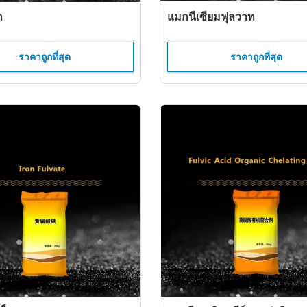
ก
แมกนีเซียมฟุลวาท
ราคาถูกที่สุด
ราคาถูกที่สุด