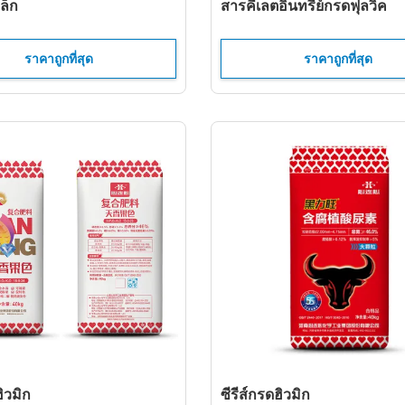
ล็ก
สารคีเลตอินทรีย์กรดฟุลวิค
ราคาถูกที่สุด
ราคาถูกที่สุด
ฮิวมิก
ซีรีส์กรดฮิวมิก