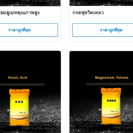
ียมฮูเมทคุณภาพสูง
กรดฟุลวิคเหลว
ราคาถูกที่สุด
ราคาถูกที่สุด