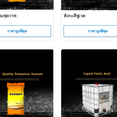
ยมฟุลวาท
สังกะสีฟูเวต
ราคาถูกที่สุด
ราคาถูกที่สุด