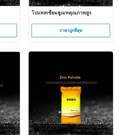
โปแทสเซียมฮูเมทคุณภาพสูง
ราคาถูกที่สุด